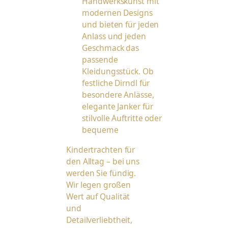
Handwerkskunst mit
modernen Designs
und bieten für jeden
Anlass und jeden
Geschmack das
passende
Kleidungsstück. Ob
festliche Dirndl für
besondere Anlässe,
elegante Janker für
stilvolle Auftritte oder
bequeme
Kindertrachten für
den Alltag – bei uns
werden Sie fündig.
Wir legen großen
Wert auf Qualität
und
Detailverliebtheit,