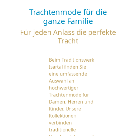
Trachtenmode für die
ganze Familie
Für jeden Anlass die perfekte
Tracht
Beim Traditionswerk
Isartal finden Sie
eine umfassende
Auswahl an
hochwertiger
Trachtenmode für
Damen, Herren und
Kinder. Unsere
Kollektionen
verbinden
traditionelle