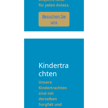
für jeden Anlass.
Besuchen Sie
uns
Kindertra
chten
Unsere
Kindertrachten
sind mit
derselben
Sorgfalt und