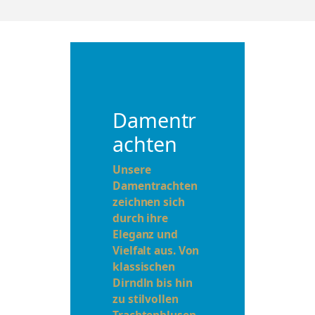
Damentr
achten
Unsere
Damentrachten
zeichnen sich
durch ihre
Eleganz und
Vielfalt aus. Von
klassischen
Dirndln bis hin
zu stilvollen
Trachtenblusen